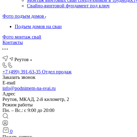
Монтаж винтовых свай спецтехникой в труднодост
Свайно-винтовой фундамент под ключ
Фото подъем домов
Подъем домов на сваи
Фото монтаж свай
Контакты
Реутов
+7 (499) 391-63-35
Отдел продаж
Заказать звонок
E-mail
info@podnimem-na-svai.ru
Адрес
Реутов, МКАД, 2-й километр, 2
Режим работы
Пн. – Вс.: с 9:00 до 20:00
0
Подать заявку