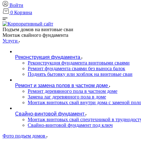
Войти
0
Корзина
Подъем домов на винтовые сваи
Монтаж свайного фундамента
Услуги
Реконструкция фундамента
Реконструкция фундамента винтовыми сваями
Ремонт фундамента сваями без выноса балок
Поднять бытовку или хозблок на винтовые сваи
Ремонт и замена полов в частном доме
Ремонт деревянного пола в частном доме
Замена лаг деревянного пола в доме
Монтаж винтовых свай внутри дома с заменой пол
Свайно-винтовой фундамент
Монтаж винтовых свай спецтехникой в труднодост
Свайно-винтовой фундамент под ключ
Фото подъем домов