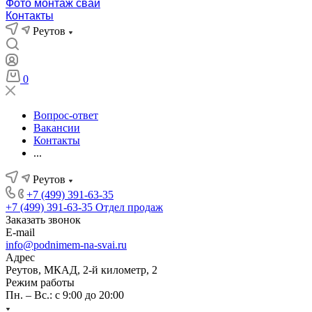
Фото монтаж свай
Контакты
Реутов
0
Вопрос-ответ
Вакансии
Контакты
...
Реутов
+7 (499) 391-63-35
+7 (499) 391-63-35
Отдел продаж
Заказать звонок
E-mail
info@podnimem-na-svai.ru
Адрес
Реутов, МКАД, 2-й километр, 2
Режим работы
Пн. – Вс.: с 9:00 до 20:00