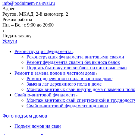
info@podnimem-na-svai.ru
Адрес
Реутов, МКАД, 2-й километр, 2
Режим работы
Пн. – Вс.: с 9:00 до 20:00
Подать заявку
Услуги
Реконструкция фундамента
Реконструкция фундамента винтовыми сваями
Ремонт фундамента сваями без выноса балок
Поднять бытовку или хозблок на винтовые сваи
Ремонт и замена полов в частном доме
Ремонт деревянного пола в частном доме
Замена лаг деревянного пола в доме
Монтаж винтовых свай внутри дома с заменой пол
Свайно-винтовой фундамент
Монтаж винтовых свай спецтехникой в труднодост
Свайно-винтовой фундамент под ключ
Фото подъем домов
Подъем домов на сваи