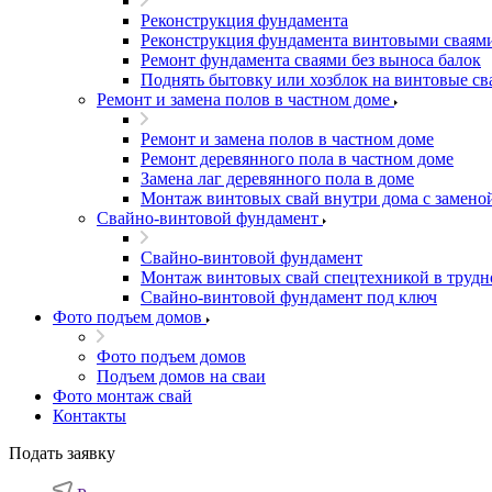
Реконструкция фундамента
Реконструкция фундамента винтовыми сваям
Ремонт фундамента сваями без выноса балок
Поднять бытовку или хозблок на винтовые св
Ремонт и замена полов в частном доме
Ремонт и замена полов в частном доме
Ремонт деревянного пола в частном доме
Замена лаг деревянного пола в доме
Монтаж винтовых свай внутри дома с замено
Свайно-винтовой фундамент
Свайно-винтовой фундамент
Монтаж винтовых свай спецтехникой в трудн
Свайно-винтовой фундамент под ключ
Фото подъем домов
Фото подъем домов
Подъем домов на сваи
Фото монтаж свай
Контакты
Подать заявку