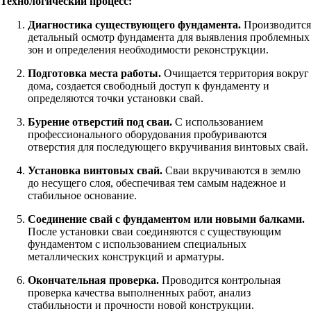
Технологический процесс:
Диагностика существующего фундамента.
Производится
детальный осмотр фундамента для выявления проблемных
зон и определения необходимости реконструкции.
Подготовка места работы.
Очищается территория вокруг
дома, создается свободный доступ к фундаменту и
определяются точки установки свай.
Бурение отверстий под сваи.
С использованием
профессионального оборудования пробуриваются
отверстия для последующего вкручивания винтовых свай.
Установка винтовых свай.
Сваи вкручиваются в землю
до несущего слоя, обеспечивая тем самым надежное и
стабильное основание.
Соединение свай с фундаментом или новыми балками.
После установки сваи соединяются с существующим
фундаментом с использованием специальных
металлических конструкций и арматуры.
Окончательная проверка.
Проводится контрольная
проверка качества выполненных работ, анализ
стабильности и прочности новой конструкции.