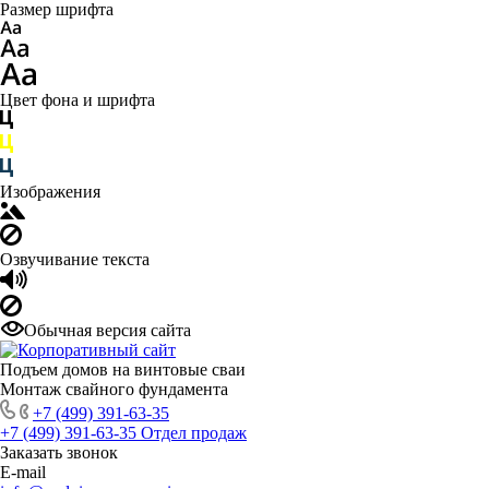
Размер шрифта
Цвет фона и шрифта
Изображения
Озвучивание текста
Обычная версия сайта
Подъем домов на винтовые сваи
Монтаж свайного фундамента
+7 (499) 391-63-35
+7 (499) 391-63-35
Отдел продаж
Заказать звонок
E-mail