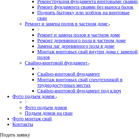
Реконструкция фундамента винтовыми сваями
Ремонт фундамента сваями без выноса балок
Поднять бытовку или хозблок на винтовые
сваи
Ремонт и замена полов в частном доме
Ремонт и замена полов в частном доме
Ремонт деревянного пола в частном доме
Замена лаг деревянного пола в доме
Монтаж винтовых свай внутри дома с заменой
полов
Свайно-винтовой фундамент
Свайно-винтовой фундамент
Монтаж винтовых свай спецтехникой в
труднодоступных местах
Свайно-винтовой фундамент под ключ
Фото подъем домов
Фото подъем домов
Подъем домов на сваи
Фото монтаж свай
Контакты
Подать заявку