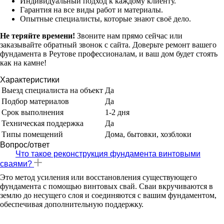
Индивидуальный подход к каждому клиенту.
Гарантия на все виды работ и материалы.
Опытные специалисты, которые знают своё дело.
Не теряйте времени!
Звоните нам прямо сейчас или
заказывайте обратный звонок с сайта. Доверьте ремонт вашего
фундамента в Реутове профессионалам, и ваш дом будет стоять
как на камне!
Характеристики
Выезд специалиста на объект
Да
Подбор материалов
Да
Срок выполнения
1-2 дня
Техническая поддержка
Да
Типы помещений
Дома, бытовки, хозблоки
Вопрос/ответ
Что такое реконструкция фундамента винтовыми
сваями?
Это метод усиления или восстановления существующего
фундамента с помощью винтовых свай. Сваи вкручиваются в
землю до несущего слоя и соединяются с вашим фундаментом,
обеспечивая дополнительную поддержку.