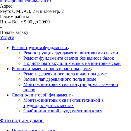
info@podnimem-na-svai.ru
Адрес
Реутов, МКАД, 2-й километр, 2
Режим работы
Пн. – Вс.: с 9:00 до 20:00
Подать заявку
Услуги
Реконструкция фундамента
Реконструкция фундамента винтовыми сваями
Ремонт фундамента сваями без выноса балок
Поднять бытовку или хозблок на винтовые сваи
Ремонт и замена полов в частном доме
Ремонт деревянного пола в частном доме
Замена лаг деревянного пола в доме
Монтаж винтовых свай внутри дома с заменой
полов
Свайно-винтовой фундамент
Монтаж винтовых свай спецтехникой в
труднодоступных местах
Свайно-винтовой фундамент под ключ
Фото подъем домов
Подъем домов на сваи