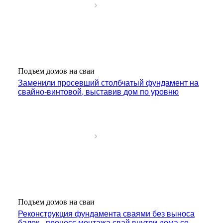
Подъем домов на сваи
Заменили просевший столбчатый фундамент на
свайно-винтовой, выставив дом по уровню
Подъем домов на сваи
Реконструкция фундамента сваями без выноса
балок - процесс монтажа свай внутри дома со