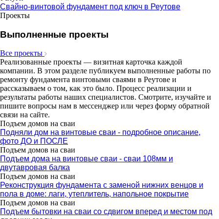
Свайно-винтовой фундамент под ключ в Реутове
Проекты
Выполненные проекты
Все проекты
Реализованные проекты — визитная карточка каждой
компании. В этом разделе публикуем выполненные работы по
ремонту фундамента винтовыми сваями в Реутове и
рассказываем о том, как это было. Процесс реализации и
результаты работы наших специалистов. Смотрите, изучайте и
пишите вопросы нам в мессенджер или через форму обратной
связи на сайте.
Подъем домов на сваи
Подняли дом на винтовые сваи - подробное описание,
фото ДО и ПОСЛЕ
Подъем домов на сваи
Подъем дома на винтовые сваи - сваи 108мм и
двутавровая балка
Подъем домов на сваи
Реконструкция фундамента с заменой нижних венцов и
пола в доме: лаги, утеплитель, напольное покрытие
Подъем домов на сваи
Подъем бытовки на сваи со сдвигом вперед и местом под