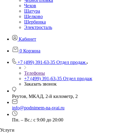
Черноголовка
Чехов
Шатура
Щелково
Щербинка
Электросталь
Кабинет
0
Корзина
+7 (499) 391-63-35
Отдел продаж
Телефоны
+7 (499) 391-63-35
Отдел продаж
Заказать звонок
Реутов, МКАД, 2-й километр, 2
info@podnimem-na-svai.ru
Пн. – Вс.: с 9:00 до 20:00
Услуги