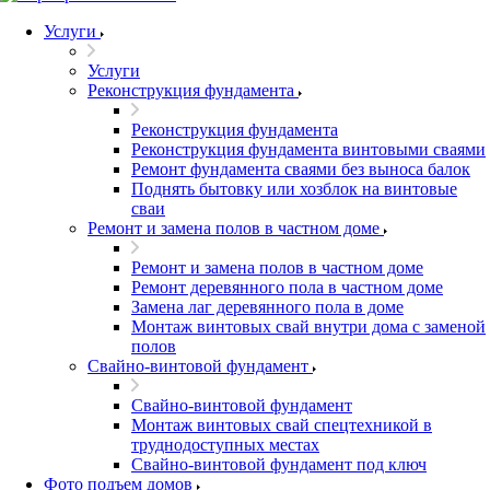
Услуги
Услуги
Реконструкция фундамента
Реконструкция фундамента
Реконструкция фундамента винтовыми сваями
Ремонт фундамента сваями без выноса балок
Поднять бытовку или хозблок на винтовые
сваи
Ремонт и замена полов в частном доме
Ремонт и замена полов в частном доме
Ремонт деревянного пола в частном доме
Замена лаг деревянного пола в доме
Монтаж винтовых свай внутри дома с заменой
полов
Свайно-винтовой фундамент
Свайно-винтовой фундамент
Монтаж винтовых свай спецтехникой в
труднодоступных местах
Свайно-винтовой фундамент под ключ
Фото подъем домов