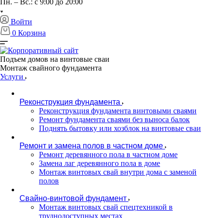
Пн. – Вс.: с 9:00 до 20:00
Войти
0
Корзина
Подъем домов на винтовые сваи
Монтаж свайного фундамента
Услуги
Реконструкция фундамента
Реконструкция фундамента винтовыми сваями
Ремонт фундамента сваями без выноса балок
Поднять бытовку или хозблок на винтовые сваи
Ремонт и замена полов в частном доме
Ремонт деревянного пола в частном доме
Замена лаг деревянного пола в доме
Монтаж винтовых свай внутри дома с заменой
полов
Свайно-винтовой фундамент
Монтаж винтовых свай спецтехникой в
труднодоступных местах