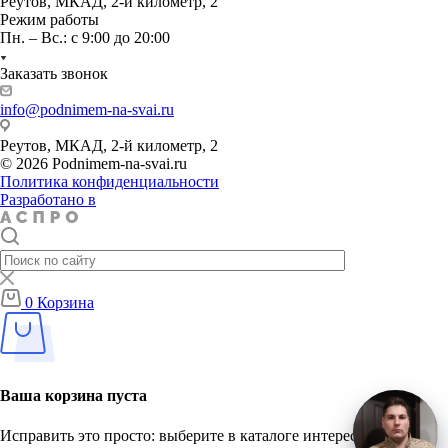
Реутов, МКАД, 2-й километр, 2
Режим работы
Пн. – Вс.: с 9:00 до 20:00
Заказать звонок
info@podnimem-na-svai.ru
Реутов, МКАД, 2-й километр, 2
© 2026 Podnimem-na-svai.ru
Политика конфиденциальности
Разработано в
0
Корзина
Ваша корзина пуста
Исправить это просто: выберите в каталоге интересующий