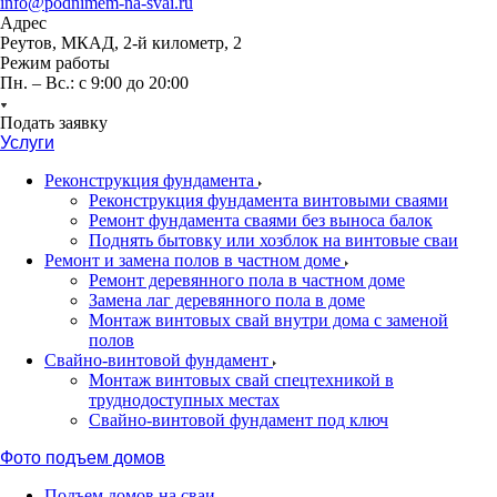
info@podnimem-na-svai.ru
Адрес
Реутов, МКАД, 2-й километр, 2
Режим работы
Пн. – Вс.: с 9:00 до 20:00
Подать заявку
Услуги
Реконструкция фундамента
Реконструкция фундамента винтовыми сваями
Ремонт фундамента сваями без выноса балок
Поднять бытовку или хозблок на винтовые сваи
Ремонт и замена полов в частном доме
Ремонт деревянного пола в частном доме
Замена лаг деревянного пола в доме
Монтаж винтовых свай внутри дома с заменой
полов
Свайно-винтовой фундамент
Монтаж винтовых свай спецтехникой в
труднодоступных местах
Свайно-винтовой фундамент под ключ
Фото подъем домов
Подъем домов на сваи