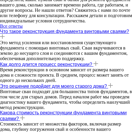
вашего дома, сколько занимает времени работа, где работаем, и
другие вопросы. Не нашли ответов? Свяжитесь с нами по почте
или телефону для консультации. Расскажем детали и подготовим
индивидуальные условия сотрудничества.
Все ответы
Что такое реконструкция фундамента винтовыми сваями?
Это метод усиления или восстановления существующего
фундамента с помощью винтовых свай. Сваи вкручиваются в
землю до несущего слоя и соединяются с вашим фундаментом,
обеспечивая дополнительную поддержку.
Как долго длится процесс реконструкции?
Время реконструкции в основном зависит от размера вашего
дома и сложности проекта. В среднем, процесс может занять от
одного до нескольких дней.
Это решение подойдет для моего старого дома?
Винтовые сваи подходят для большинства типов фундаментов, в
том числе для старых домов. Перед началом работ мы проведем
диагностику вашего фундамента, чтобы определить наилучший
метод реконструкции.
Какова стоимость реконструкции фундамента винтовыми
сваями?
Стоимость зависит от множества факторов, включая размер
дома, глубину погружения свай и особенности вашего