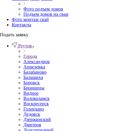
Фото подъем домов
Подъем домов на сваи
Фото монтаж свай
Контакты
Подать заявку
Реутов
Города
Александров
Апрелевка
Балабаново
Балашиха
Боровск
Бронницы
Видное
Волоколамск
Воскресенск
Голицыно
Дедовск
Дзержинский
Дмитров
Долгопрудный