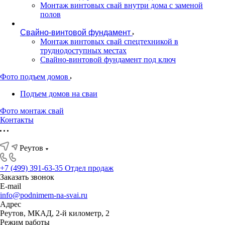
Монтаж винтовых свай внутри дома с заменой
полов
Свайно-винтовой фундамент
Монтаж винтовых свай спецтехникой в
труднодоступных местах
Свайно-винтовой фундамент под ключ
Фото подъем домов
Подъем домов на сваи
Фото монтаж свай
Контакты
Реутов
+7 (499) 391-63-35
Отдел продаж
Заказать звонок
E-mail
info@podnimem-na-svai.ru
Адрес
Реутов, МКАД, 2-й километр, 2
Режим работы