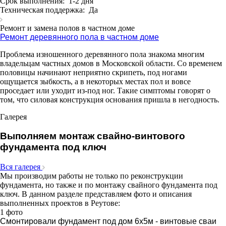
Срок выполнения:
1-2 дня
Техническая поддержка:
Да
Ремонт и замена полов в частном доме
Ремонт деревянного пола в частном доме
Проблема изношенного деревянного пола знакома многим
владельцам частных домов в Московской области. Со временем
половицы начинают неприятно скрипеть, под ногами
ощущается зыбкость, а в некоторых местах пол и вовсе
проседает или уходит из-под ног. Такие симптомы говорят о
том, что силовая конструкция основания пришла в негодность.
Галерея
Выполняем монтаж свайно-винтового
фундамента под ключ
Вcя галерея
Мы производим работы не только по реконструкции
фундамента, но также и по монтажу свайного фундамента под
ключ. В данном разделе представляем фото и описания
выполненных проектов в Реутове:
1 фото
Смонтировали фундамент под дом 6х5м - винтовые сваи