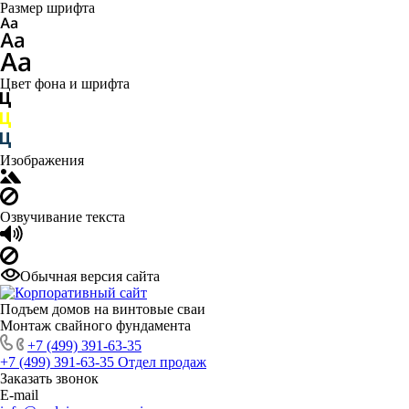
Размер шрифта
Цвет фона и шрифта
Изображения
Озвучивание текста
Обычная версия сайта
Подъем домов на винтовые сваи
Монтаж свайного фундамента
+7 (499) 391-63-35
+7 (499) 391-63-35
Отдел продаж
Заказать звонок
E-mail