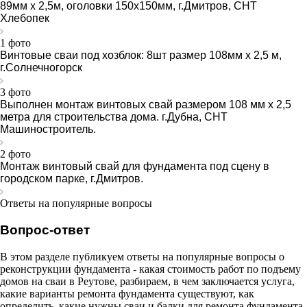
89мм х 2,5м, оголовки 150х150мм, г.Дмитров, СНТ
Хлебопек
1 фото
Винтовые сваи под хозблок: 8шт размер 108мм х 2,5 м,
г.Солнечногорск
3 фото
Выполнен монтаж винтовых свай размером 108 мм х 2,5
метра для строительства дома. г.Дубна, СНТ
Машиностроитель.
2 фото
Монтаж винтовый свай для фундамента под сцену в
городском парке, г.Дмитров.
Ответы на популярные вопросы
Вопрос-ответ
В этом разделе публикуем ответы на популярные вопросы о
реконструкции фундамента - какая стоимость работ по подъему
домов на сваи в Реутове, разбираем, в чем заключается услуга,
какие варианты ремонта фундамента существуют, как
определить, какие нужны сваи и балки для ремонта фундамента