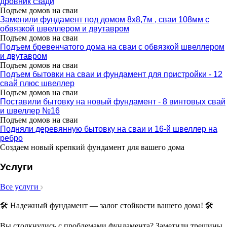
дровник сзади
Подъем домов на сваи
Заменили фундамент под домом 8х8,7м , сваи 108мм с
обвязкой швеллером и двутавром
Подъем домов на сваи
Подъем бревенчатого дома на сваи с обвязкой швеллером
и двутавром
Подъем домов на сваи
Подъем бытовки на сваи и фундамент для пристройки - 12
свай плюс швеллер
Подъем домов на сваи
Поставили бытовку на новый фундамент - 8 винтовых свай
и швеллер №16
Подъем домов на сваи
Подняли деревянную бытовку на сваи и 16-й швеллер на
ребро
Создаем новый крепкий фундамент для вашего дома
Услуги
Все услуги
🛠 Надежный фундамент — залог стойкости вашего дома! 🛠
Вы столкнулись с проблемами фундамента? Заметили трещины