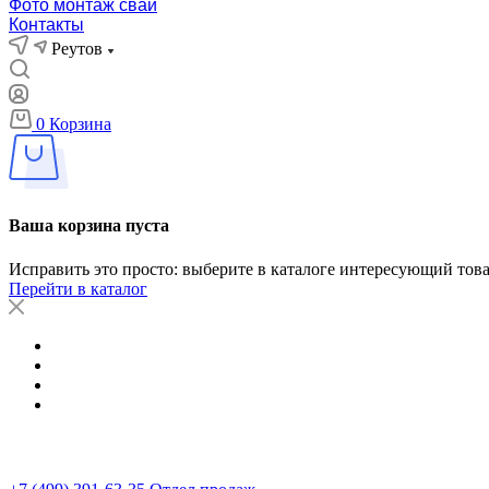
Фото монтаж свай
Контакты
Реутов
0
Корзина
Ваша корзина пуста
Исправить это просто: выберите в каталоге интересующий тов
Перейти в каталог
Вопрос-ответ
Вакансии
Контакты
...
Реутов
+7 (499) 391-63-35