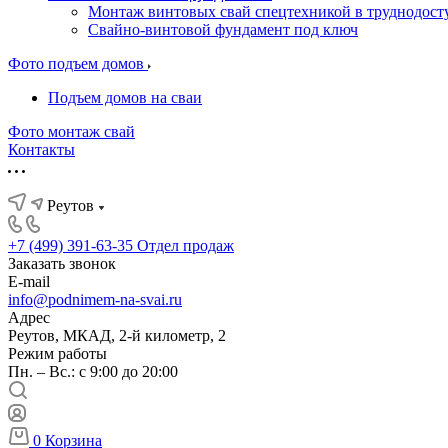
Монтаж винтовых свай спецтехникой в труднодост
Свайно-винтовой фундамент под ключ
Фото подъем домов
Подъем домов на сваи
Фото монтаж свай
Контакты
Реутов
+7 (499) 391-63-35
Отдел продаж
Заказать звонок
E-mail
info@podnimem-na-svai.ru
Адрес
Реутов, МКАД, 2-й километр, 2
Режим работы
Пн. – Вс.: с 9:00 до 20:00
0
Корзина