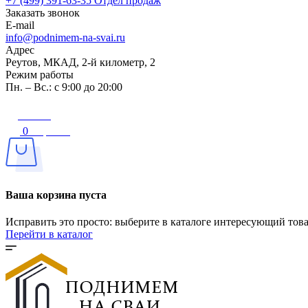
+7 (499) 391-63-35
Отдел продаж
Заказать звонок
E-mail
info@podnimem-na-svai.ru
Адрес
Реутов, МКАД, 2-й километр, 2
Режим работы
Пн. – Вс.: с 9:00 до 20:00
Войти
0
Корзина
Ваша корзина пуста
Исправить это просто: выберите в каталоге интересующий тов
Перейти в каталог