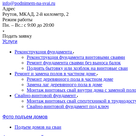
info@podnimem-na-svai.ru
Адрес
Реутов, МКАД, 2-й километр, 2
Режим работы
Пн. – Вс.: с 9:00 до 20:00
Подать заявку
Услуги
Реконструкция фундамента
Реконструкция фундамента винтовыми сваями
Ремонт фундамента сваями без выноса балок
Поднять бытовку или хозблок на винтовые сваи
Ремонт и замена полов в частном доме
Ремонт деревянного пола в частном доме
Замена лаг деревянного пола в доме
Монтаж винтовых свай внутри дома с заменой пол
Свайно-винтовой фундамент
Монтаж винтовых свай спецтехникой в труднодост
Свайно-винтовой фундамент под ключ
Фото подъем домов
Подъем домов на сваи