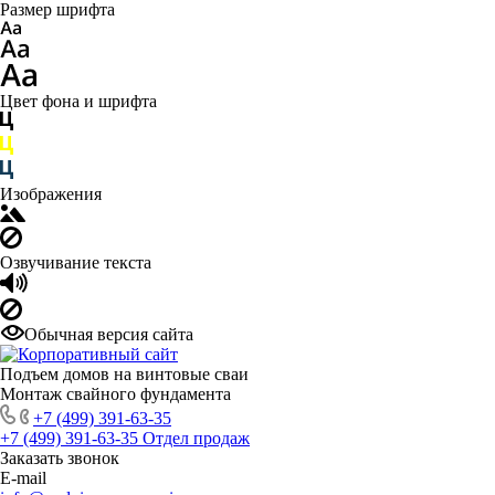
Размер шрифта
Цвет фона и шрифта
Изображения
Озвучивание текста
Обычная версия сайта
Подъем домов на винтовые сваи
Монтаж свайного фундамента
+7 (499) 391-63-35
+7 (499) 391-63-35
Отдел продаж
Заказать звонок
E-mail