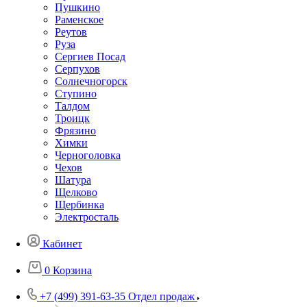
Пушкино
Раменское
Реутов
Руза
Сергиев Посад
Серпухов
Солнечногорск
Ступино
Талдом
Троицк
Фрязино
Химки
Черноголовка
Чехов
Шатура
Щелково
Щербинка
Электросталь
Кабинет
0
Корзина
+7 (499) 391-63-35
Отдел продаж