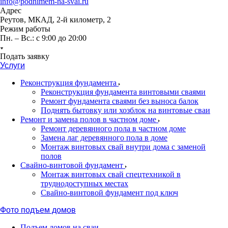
info@podnimem-na-svai.ru
Адрес
Реутов, МКАД, 2-й километр, 2
Режим работы
Пн. – Вс.: с 9:00 до 20:00
Подать заявку
Услуги
Реконструкция фундамента
Реконструкция фундамента винтовыми сваями
Ремонт фундамента сваями без выноса балок
Поднять бытовку или хозблок на винтовые сваи
Ремонт и замена полов в частном доме
Ремонт деревянного пола в частном доме
Замена лаг деревянного пола в доме
Монтаж винтовых свай внутри дома с заменой
полов
Свайно-винтовой фундамент
Монтаж винтовых свай спецтехникой в
труднодоступных местах
Свайно-винтовой фундамент под ключ
Фото подъем домов
Подъем домов на сваи