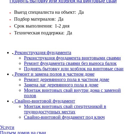
Поднять бытовку или хозблок на винтовые сваи
Выезд специалиста на объект:
Да
Подбор материалов:
Да
Срок выполнения:
1-2 дня
Техническая поддержка:
Да
Реконструкция фундамента
Реконструкция фундамента винтовыми сваями
Ремонт фундамента сваями без выноса балок
Поднять бытовку или хозблок на винтовые сваи
Ремонт и замена полов в частном доме
Ремонт деревянного пола в частном доме
Замена лаг деревянного пола в доме
Монтаж винтовых свай внутри дома с заменой
полов
Свайно-винтовой фундамент
Монтаж винтовых свай спецтехникой в
труднодоступных местах
Свайно-винтовой фундамент под ключ
Услуги
Подъем домов на сваи